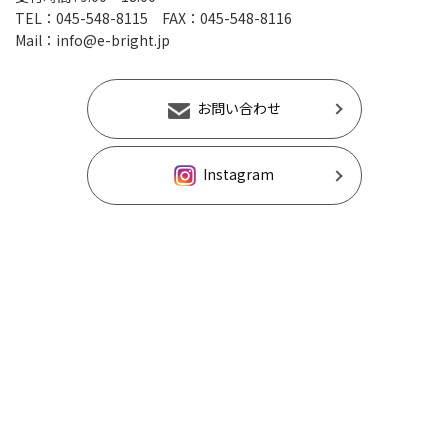
TEL：
045-548-8115
FAX：045-548-8116
Mail：
info@e-bright.jp
お問い合わせ
Instagram