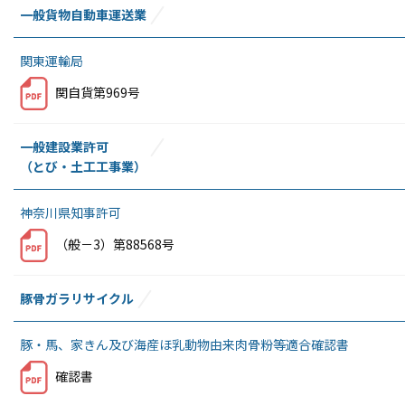
一般貨物自動車運送業
関東運輸局
関自貨第969号
一般建設業許可
（とび・土工工事業）
神奈川県知事許可
（般－3）第88568号
豚骨ガラリサイクル
豚・馬、家きん及び海産ほ乳動物由来肉骨粉等適合確認書
確認書