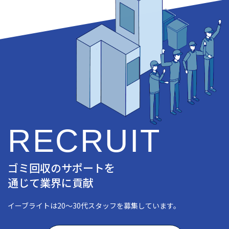
RECRUIT
ゴミ回収のサポートを
通じて業界に貢献
イーブライトは20〜30代スタッフを募集しています。