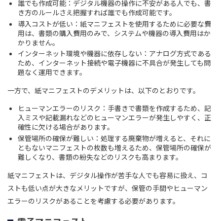
誰でも作成可能：デジタル機器の操作に不安がある人でも、書
き方のルールさえ把握すれば誰でも作成可能です。
導入コストが低い：紙マニフェストを使用するために必要な費
用は、書類の購入費用のみで、システムや機器の導入費用はか
かりません。
インターネット環境や機器に依存しない：アナログ方式である
ため、インターネット接続や電子機器に不具合が発生しても問
題なく運用できます。
一方で、紙マニフェストのデメリットは、以下のとおりです。
ヒューマンエラーのリスク：手書きで書類を作成するため、記
入ミスや記載漏れなどのヒューマンエラーが発生しやすく、正
確性に欠ける場合があります。
保管場所の確保が難しい：処理する廃棄物が増えると、それに
ともないマニフェストの枚数も増えるため、保管場所の確保が
難しくなり、書類の紛失などのリスクも高まります。
紙マニフェストは、デジタル操作が苦手な人でも容易に扱え、コ
ストも低い点が大きなメリットですが、保管の手間やヒューマン
エラーのリスクがあることを考慮する必要があります。