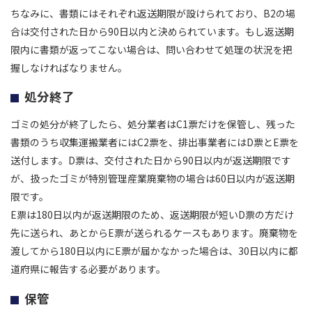
ちなみに、書類にはそれぞれ返送期限が設けられており、B2の場
合は交付された日から90日以内と決められています。もし返送期
限内に書類が返ってこない場合は、問い合わせて処理の状況を把
握しなければなりません。
処分終了
ゴミの処分が終了したら、処分業者はC1票だけを保管し、残った
書類のうち収集運搬業者にはC2票を、排出事業者にはD票とE票を
送付します。D票は、交付された日から90日以内が返送期限です
が、扱ったゴミが特別管理産業廃棄物の場合は60日以内が返送期
限です。
E票は180日以内が返送期限のため、返送期限が短いD票の方だけ
先に送られ、あとからE票が送られるケースもあります。廃棄物を
渡してから180日以内にE票が届かなかった場合は、30日以内に都
道府県に報告する必要があります。
保管