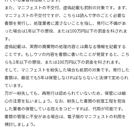
また、マニフェストの不交付、虚偽記載も罰則の対象です。まず、
マニフェストの不交付ですが、こちらは読んで字のごとく必要な
書類を発行し、処理業者に渡さないことを指し、発行に不備があ
った場合は1年以下の懲役、または100万円以下の罰金を科されま
す。
虚偽記載は、実際の廃棄物の処理内容とは異なる情報を記載する
ことです。もしウソの内容を書類に書いたことが発覚すると、こち
らも1年以下の懲役、または100万円以下の罰金を科されます。
そして、マニフェストを紛失した場合も処罰の対象です。発行した
書類は、最低でも5年は保管しなければならないと法律で定められ
ています。
万が一紛失しても、再発行は認められていないため、保管には細
心の注意を払いましょう。なお、紛失した書類の処理工程を担当
した業者の保管している控えをコピーすれば、代用が可能です。
書類の管理に不安がある場合は、電子版のマニフェストの利用を
検討しましょう。