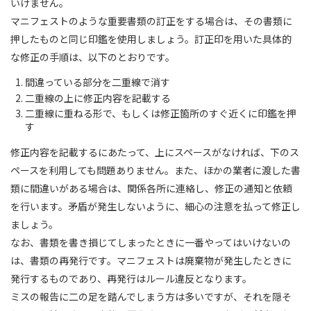
いけません。
マニフェストのような重要書類の訂正をする場合は、その書類に
押したものと同じ印鑑を使用しましょう。訂正印を用いた具体的
な修正の手順は、以下のとおりです。
間違っている部分を二重線で消す
二重線の上に修正内容を記載する
二重線に重ねる形で、もしくは修正箇所のすぐ近くに印鑑を押
す
修正内容を記載するにあたって、上にスペースがなければ、下のス
ペースを利用しても問題ありません。また、ほかの業者に渡した書
類に間違いがある場合は、関係各所に連絡し、修正の通知と依頼
を行います。矛盾が発生しないように、細心の注意を払って修正し
ましょう。
なお、書類を書き損じてしまったときに一番やってはいけないの
は、書類の再発行です。マニフェストは廃棄物が発生したときに
発行するものであり、再発行はルール違反となります。
ミスの報告に二の足を踏んでしまう方は多いですが、それを隠そ