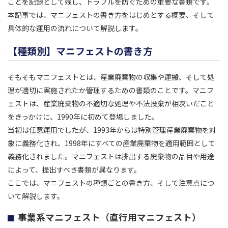
ことを記録として残し、トラブルを防ぐための重要な書類です。
本記事では、マニフェストの書き方をはじめとする概要、そして
具体的な運用の流れについて解説します。
【種類別】マニフェストの書き方
そもそもマニフェストとは、産業廃棄物の収集や運搬、そして処
理が適切に実施されたか管理するための書類のことです。マニフ
ェストは、産業廃棄物の不適切な処理や不法投棄が相次いだこと
をきっかけに、1990年に初めて登場しました。
当初は任意運用でしたが、1993年からは特別管理産業廃棄物を対
象に義務化され、1998年にすべての産業廃棄物を適用範囲として
義務化されました。マニフェストは排出する廃棄物の品目や用途
によって、提出すべき書類が異なります。
ここでは、マニフェストの種類ごとの書き方、そして注意点につ
いて解説します。
事業系マニフェスト（直行用マニフェスト）