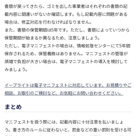
書類が戻ってきたら、ゴミを出した事業者はそれぞれの書類の記
載内容に間違いがないか確認します。もし記載内容に問題がある
場合は、修正対応を行わなければなりません。
また、書類の保管期間は5年です。ただし、書類によっていつから
保管期間が始まるか異なるため、注意しましょう。
ただし、電子マニフェストの場合は、情報処理センターにて5年間
保存されるため、保管義務はありません。マニフェストの管理が
煩雑で負担が大きい場合は、電子マニフェストの導入を検討して
みましょう。
イーブライトは電子マニフェストに対応しています。お見積りやご
相談、お取引のご検討など、お気軽にお問い合わせください。
まとめ
マニフェストを扱う際には、記載内容に十分注意を払いましょ
う。書き方のルールに従わないと、罰金などの重い罰則を受ける可