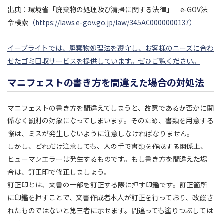
出典：環境省「廃棄物の処理及び清掃に関する法律」｜e-GOV法
令検索
（https://laws.e-gov.go.jp/law/345AC0000000137）
イーブライトでは、廃棄物処理法を遵守し、お客様のニーズに合わ
せたゴミ回収サービスを提供しています。ぜひご覧ください。
マニフェストの書き方を間違えた場合の対処法
マニフェストの書き方を間違えてしまうと、故意であるか否かに関
係なく罰則の対象になってしまいます。そのため、書類を用意する
際は、ミスが発生しないように注意しなければなりません。
しかし、どれだけ注意しても、人の手で書類を作成する関係上、
ヒューマンエラーは発生するものです。もし書き方を間違えた場
合は、訂正印で修正しましょう。
訂正印とは、文書の一部を訂正する際に押す印鑑です。訂正箇所
に印鑑を押すことで、文書作成者本人が訂正を行っており、改竄さ
れたものではないと第三者に示せます。間違っても塗りつぶしては