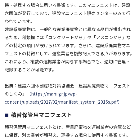
搬・処理する場合に用いる書類です。このマニフェストは、建設
六団体が発行しており、建設マニフェスト販売センターのみで行
われています。
建設系廃棄物は、一般的な産業廃棄物とは異なる品目が排出され
るため、種類欄には「コンクリートがら」や「アスコンがら」な
どの特定の項目が設けられています。さらに、建設系廃棄物マニ
フェストの特徴として、運搬業者を複数記入できる点があります。
これにより、複数の運搬業者が関与する場合でも、適切に管理・
記録することが可能です。
出典：建設六団体副産物対策協議会「建設系廃棄物マニフェスト
のしくみ」
（https://mani.gr.jp/wp-
content/uploads/2017/02/manifest_system_2016s.pdf）
積替保管用マニフェスト
積替保管用マニフェストとは、産業廃棄物を運搬業者の倉庫など
に保管、別の業者が積替え、運搬する場合に使用する書類です。