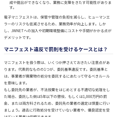
成や提出ができなくなり、業務に支障をきたす可能性がありま
す。
電子マニフェストは、保管や管理の負担を減らし、ヒューマンエ
ラーのリスクも低減させるため、業務効率が向上します。しか
し、JWNETへの加入や初期環境整備にコストや手間がかかる点が
デメリットです。
マニフェスト違反で罰則を受けるケースとは？
マニフェストを扱う際は、いくつか押さえておきたい注意点があ
ります。代表的なものの1つが、委託基準違反です。委託基準と
は、事業者が廃棄物の処分を委託するにあたって守るべきルール
を意味します。
もし委託先の業者が、不法投棄をはじめとする不適切な処理をし
た場合、委託した側は5年以下の懲役、もしくは1,000万円の罰
金、または両方科されるため、委託先の業者の選定は慎重に行い
ましょう。過去に行政処分を受けていない業者や、優良認定を受
けている業者は信頼できます。