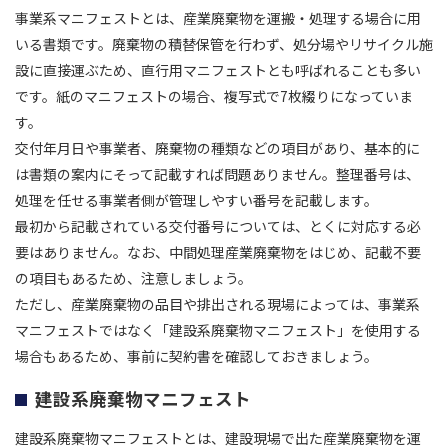
事業系マニフェストとは、産業廃棄物を運搬・処理する場合に用
いる書類です。廃棄物の積替保管を行わず、処分場やリサイクル施
設に直接運ぶため、直行用マニフェストとも呼ばれることも多い
です。紙のマニフェストの場合、複写式で7枚綴りになっていま
す。
交付年月日や事業者、廃棄物の種類などの項目があり、基本的に
は書類の案内にそって記載すれば問題ありません。整理番号は、
処理を任せる事業者側が管理しやすい番号を記載します。
最初から記載されている交付番号については、とくに対応する必
要はありません。なお、中間処理産業廃棄物をはじめ、記載不要
の項目もあるため、注意しましょう。
ただし、産業廃棄物の品目や排出される現場によっては、事業系
マニフェストではなく「建設系廃棄物マニフェスト」を使用する
場合もあるため、事前に契約書を確認しておきましょう。
建設系廃棄物マニフェスト
建設系廃棄物マニフェストとは、建設現場で出た産業廃棄物を運