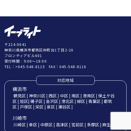
〒224-0041
神奈川県横浜市都筑区仲町台1丁目2-20
フロンティアビル601
受付時間 : 9:00～18:00
TEL：
>045-548-8115
FAX：045-548-8116
対応地域
横浜市
鶴見区 | 神奈川区 | 西区 | 中区 | 南区 | 港南区 | 保土ケ谷
区 | 旭区| 磯子区 | 金沢区 | 港北区 | 緑区 | 青葉区 | 都筑
区 | 戸塚区 | 栄区 | 泉区 | 瀬谷区 |
川崎市
川崎区 | 幸区 | 中原区 | 高津区 | 宮前区 | 多摩区 | 麻生区 |