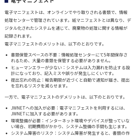
電子マニフェスト
電子マニフェストは、オンラインでやり取りされる書類で、情報
処理センターで管理されています。紙マニフェストとは異なり、デ
ジタル化されたシステムを通じて、廃棄物の処理に関する情報が
記録されます。
電子マニフェストのメリットは、以下のとおりです。
書類保管スペースの不要：情報処理センターにて5年間保存さ
れるため、大量の書類を保管する必要がありません。
ヒューマンエラーが少ない：システムは入力漏れを防止する設
計になっており、記入ミスや誤りが発生しにくいです。
提出忘れの防止：報告期限が近づくと自動で通知が届き、提出
を忘れるリスクを減らせます。
一方で、電子マニフェストのデメリットは、以下のとおりです。
JWNETへの加入が必要：電子マニフェストを利用するには、
JWNETに加入する必要があります。
環境整備が必要：インターネット環境やデバイスが整っていな
い場合、初期費用がかかり、システム整備の手間も生じます。
システム障害のリスク：システム障害が発生すると、書類の作