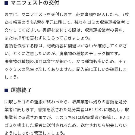
マニフェストの交付
まずは、マニフェストを交付します。必要事項を記入したら、7枚
ある帳票のうちA票を手元に残して、残りをゴミの収集運搬業者に
交付してください。書類を交付する際は、収集運搬業者の署名、
または押印を忘れずにもらっておきましょう。
書類を作成する際は、記載内容に間違いがないか確認してくださ
い。とくに注意したいのが、廃棄物の種類のチェック欄です。
廃棄物の種類の項目は文字が細かく、かつ種類も多いため、チェ
ックミスの発生は珍しくありません。記入前に正しいか確認しま
しょう。
運搬終了
回収したゴミの運搬が終わったら、収集業者は残りの書類を処分
業者に託します。書類を渡された処分業者はB1とB2に署名し、収
集業者に返還されますが、このうちB1は収集業者が保管し、B2は
ゴミを排出した業者に送付されるため、送付されたら紛失しない
ようにしっかり管理しましょう。