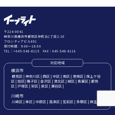
〒224-0041
神奈川県横浜市都筑区仲町台1丁目2-20
フロンティアビル601
受付時間 : 9:00～18:00
TEL：
>045-548-8115
FAX：045-548-8116
対応地域
横浜市
鶴見区 | 神奈川区 | 西区 | 中区 | 南区 | 港南区 | 保土ケ谷
区 | 旭区| 磯子区 | 金沢区 | 港北区 | 緑区 | 青葉区 | 都筑
区 | 戸塚区 | 栄区 | 泉区 | 瀬谷区 |
川崎市
川崎区 | 幸区 | 中原区 | 高津区 | 宮前区 | 多摩区 | 麻生区 |