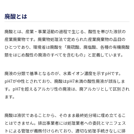
廃酸とは
廃酸とは、産業・事業活動の過程で生じる、酸性を帯びた液状の
産業廃棄物です。廃棄物処理法で定められた産業廃棄物の品目の
ひとつであり、環境省は廃酸を「廃硫酸、廃塩酸、各種の有機廃酸
類をはじめ酸性の廃液のすべてを含むもの」と定義しています。
廃液の分類で基準となるのが、水素イオン濃度を示すpHです。
pH7が中性とされており、廃酸はpH7未満の酸性廃液が該当しま
す。pH7を超えるアルカリ性の廃液は、廃アルカリとして区別され
ます。
廃酸は液状であることから、そのまま最終処分場に埋め立てるこ
とはできません。排出事業者には処理業者への委託とマニフェス
トによる管理が義務付けられており、適切な処理手続きなしに排