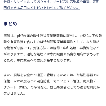
分別・リサイクルしております。サービス対応地域や車両、定期
回収できる品目などもぜひあわせてご覧ください。
まとめ
廃酸は、pH7未満の酸性液状産業廃棄物に該当し、pH2.0以下の強
酸や有害物質を含むものは特別管理産業廃棄物として、より厳格
な管理が必要です。処理方法には焼却・中和処理・再資源化など
がありますが、適切な処理には専門設備や高度な知識が求められ
るため、専門業者への委託が基本となります。
また、廃酸を安全かつ適正に管理するためには、耐酸性容器での
保管、ほかの廃液との混合防止、マニフェスト管理、廃棄物デー
タシート（WDS）の準備など、排出事業者としての適切な対応が
欠かせません。