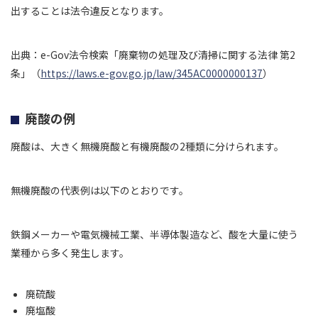
出することは法令違反となります。
出典：e-Gov法令検索「廃棄物の処理及び清掃に関する法律 第2
条」（
https://laws.e-gov.go.jp/law/345AC0000000137
）
廃酸の例
廃酸は、大きく無機廃酸と有機廃酸の2種類に分けられます。
無機廃酸の代表例は以下のとおりです。
鉄鋼メーカーや電気機械工業、半導体製造など、酸を大量に使う
業種から多く発生します。
廃硫酸
廃塩酸