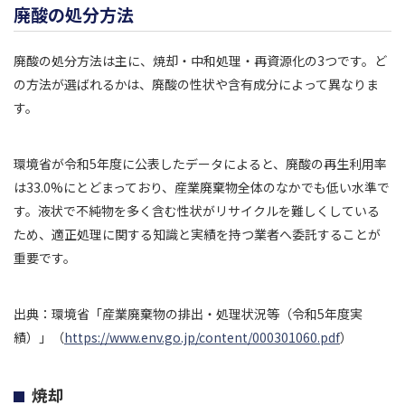
廃酸の処分方法
廃酸の処分方法は主に、焼却・中和処理・再資源化の3つです。ど
の方法が選ばれるかは、廃酸の性状や含有成分によって異なりま
す。
環境省が令和5年度に公表したデータによると、廃酸の再生利用率
は33.0%にとどまっており、産業廃棄物全体のなかでも低い水準で
す。液状で不純物を多く含む性状がリサイクルを難しくしている
ため、適正処理に関する知識と実績を持つ業者へ委託することが
重要です。
出典：環境省「産業廃棄物の排出・処理状況等（令和5年度実
績）」（
https://www.env.go.jp/content/000301060.pdf
）
焼却