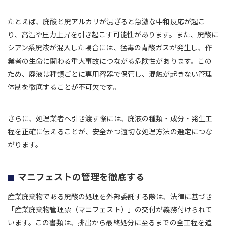
たとえば、廃酸と廃アルカリが混ざると急激な中和反応が起こ
り、高温や圧力上昇を引き起こす可能性があります。また、廃酸に
シアン系廃液が混入した場合には、猛毒の青酸ガスが発生し、作
業者の生命に関わる重大事故につながる危険性があります。この
ため、廃液は種類ごとに専用容器で保管し、混触が起きない管理
体制を徹底することが不可欠です。
さらに、処理業者へ引き渡す際には、廃液の種類・成分・発生工
程を正確に伝えることが、安全かつ適切な処理方法の選定につな
がります。
マニフェストの管理を徹底する
産業廃棄物である廃酸の処理を外部委託する際は、法律に基づき
「産業廃棄物管理票（マニフェスト）」の交付が義務付けられて
います。この書類は、排出から最終処分に至るまでの全工程を追