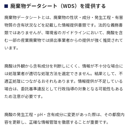
廃棄物データシート（WDS）を提供する
廃棄物データシートとは、廃棄物の性状・成分・発生工程・有害
物質の含有状況などを記載した情報提供書類です。法的な義務書
類ではありませんが、環境省のガイドラインにおいて、廃酸を含
む一部の産業廃棄物では排出事業者からの提供が強く推奨されて
います。
廃酸は外観から含有成分を判断しにくく、情報が不十分な場合に
は処理業者が適切な処理方法を選定できません。結果として、不
適正処理につながるおそれもあります。情報提供が不足している
場合は、委託基準違反として行政指導の対象となる可能性もある
ため注意が必要です。
廃酸の発生工程・pH・含有成分に変更があった際は、その都度内
容を更新し、正確な情報管理を徹底することが重要です。