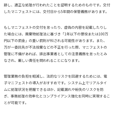
跡し、適正な処理が行われたことを証明するためのものです。交付
したマニフェストには、交付日から5年間の保管義務があります。
もしマニフェストの交付を怠ったり、虚偽の内容を記載したりし
た場合には、廃棄物処理法に基づき「1年以下の懲役または100万
円以下の罰金」の重い罰則が科される可能性があります。また、
万が一委託先が不法投棄などの不正を行った際、マニフェストの
管理に不備があれば、排出事業者としての注意義務を怠ったとみ
なされ、厳しい責任を問われることになります。
管理業務の負担を軽減し、法的なリスクを回避するためには、電
子マニフェストの導入がおすすめです。システム上でリアルタイ
ムに処理状況を把握できるほか、記載漏れや紛失のリスクを防
ぎ、事務処理の効率化とコンプライアンス強化を同時に実現するこ
とが可能です。