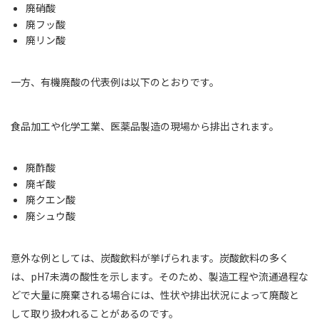
廃硝酸
廃フッ酸
廃リン酸
一方、有機廃酸の代表例は以下のとおりです。
食品加工や化学工業、医薬品製造の現場から排出されます。
廃酢酸
廃ギ酸
廃クエン酸
廃シュウ酸
意外な例としては、炭酸飲料が挙げられます。炭酸飲料の多く
は、pH7未満の酸性を示します。そのため、製造工程や流通過程な
どで大量に廃棄される場合には、性状や排出状況によって廃酸と
して取り扱われることがあるのです。