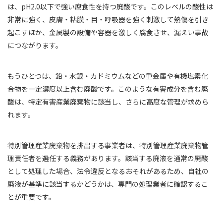
は、pH2.0以下で強い腐食性を持つ廃酸です。このレベルの酸性は
非常に強く、皮膚・粘膜・目・呼吸器を強く刺激して熱傷を引き
起こすほか、金属製の設備や容器を激しく腐食させ、漏えい事故
につながります。
もうひとつは、鉛・水銀・カドミウムなどの重金属や有機塩素化
合物を一定濃度以上含む廃酸です。このような有害成分を含む廃
酸は、特定有害産業廃棄物に該当し、さらに高度な管理が求めら
れます。
特別管理産業廃棄物を排出する事業者は、特別管理産業廃棄物管
理責任者を選任する義務があります。該当する廃液を通常の廃酸
として処理した場合、法令違反となるおそれがあるため、自社の
廃液が基準に該当するかどうかは、専門の処理業者に確認するこ
とが重要です。