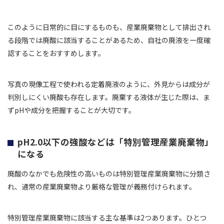
このように日常的に目にするものも、産業廃棄物として排出され
る段階では廃酸に該当することがあるため、自社の廃液を一度確
認することをおすすめします。
写真の現像工程で使われる定着廃液のように、外見からは成分が
判別しにくい廃酸も存在します。廃棄する液体が生じた際は、ま
ずpHや成分を把握することが大切です。
pH2.0以下の強酸などは「特別管理産業廃棄物」
になる
廃酸のなかでも危険性の高いものは特別管理産業廃棄物に分類さ
れ、通常の産業廃棄物より厳格な管理が義務付けられます。
特別管理産業廃棄物に該当する主な基準は2つあります。ひとつ