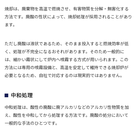
焼却は、廃棄物を高温で燃焼させ、有害物質を分解・無害化する
方法です。廃酸の性状によって、焼却処理が採用されることがあり
ます。
ただし廃酸は液状であるため、そのまま投入すると燃焼効率が低
く、処理が不完全になるおそれがあります。そのため一般的に
は、細かい霧状にして炉内へ噴霧する方式が用いられます。この
方法には専用の噴霧設備と、高温を安定して維持できる焼却炉が
必要となるため、自社で対応するのは現実的ではありません。
中和処理
中和処理は、酸性の廃酸に廃アルカリなどのアルカリ性物質を加
え、酸性を中和してから処理する方法です。廃酸の処分において
一般的な手法のひとつです。