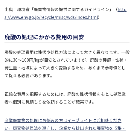
出典：環境省「廃棄物情報の提供に関するガイドライン」（
http
s://www.env.go.jp/recycle/misc/wds/index.html
）
廃酸の処理にかかる費用の目安
廃酸の処理費用は性状や処理方法によって大きく異なります。一般
的に30〜100円/kgが目安とされていますが、廃酸の種類・性状・
発生量・地域によって大きく変動するため、あくまで参考値とし
て捉える必要があります。
正確な費用を把握するためには、廃酸の性状情報をもとに処理業
者へ個別に見積もりを依頼することが確実です。
産業廃棄物の処理にお悩みの方はイーブライトにご相談くださ
い。廃棄物処理法を遵守し、企業から排出された廃棄物を収集・