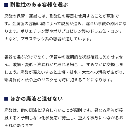
耐酸性のある容器を選ぶ
廃酸の保管・運搬には、耐酸性の容器を使用することが原則で
す。金属製の容器は酸によって腐食が進み、漏えい事故の原因にな
ります。ポリエチレン製やポリプロピレン製のドラム缶・コンテ
ナなど、プラスチック系の容器が適しています。
容器を選ぶだけでなく、保管中の定期的な状態確認も欠かせませ
ん。破損・変形・液漏れが見られる場合は、すみやかに交換しま
しょう。廃酸が漏えいすると土壌・排水・大気への汚染が広がり、
環境負荷と法令上のリスクを同時に抱えることになります。
ほかの廃液と混ぜない
廃酸は、他の廃液と混合しないことが原則です。異なる廃液が接
触すると予期しない化学反応が発生し、重大な事故につながるお
それがあります。