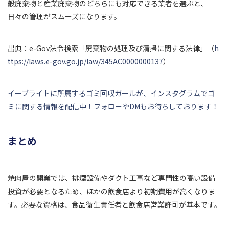
般廃棄物と産業廃棄物のどちらにも対応できる業者を選ぶと、
日々の管理がスムーズになります。
出典：e-Gov法令検索「廃棄物の処理及び清掃に関する法律」（
h
ttps://laws.e-gov.go.jp/law/345AC0000000137
）
イーブライトに所属するゴミ回収ガールが、インスタグラムでゴ
ミに関する情報を配信中！フォローやDMもお待ちしております！
まとめ
焼肉屋の開業では、排煙設備やダクト工事など専門性の高い設備
投資が必要となるため、ほかの飲食店より初期費用が高くなりま
す。必要な資格は、食品衛生責任者と飲食店営業許可が基本です。