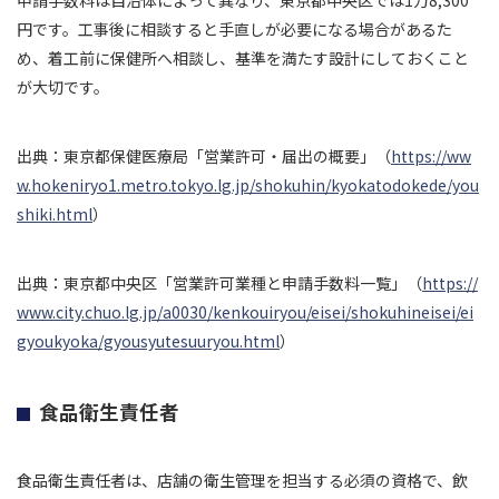
円です。工事後に相談すると手直しが必要になる場合があるた
め、着工前に保健所へ相談し、基準を満たす設計にしておくこと
が大切です。
出典：東京都保健医療局「営業許可・届出の概要」（
https://ww
w.hokeniryo1.metro.tokyo.lg.jp/shokuhin/kyokatodokede/you
shiki.html
）
出典：東京都中央区「営業許可業種と申請手数料一覧」（
https://
www.city.chuo.lg.jp/a0030/kenkouiryou/eisei/shokuhineisei/ei
gyoukyoka/gyousyutesuuryou.html
）
食品衛生責任者
食品衛生責任者は、店舗の衛生管理を担当する必須の資格で、飲