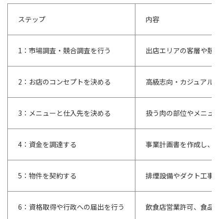
ステップ
内容
1：市場調査・競合調査を行う
出店エリアの客層や競
2：お店のコンセプトを決める
高級志向・カジュアル
3：メニューと仕入先を決める
扱う肉の部位やメニュ
4：資金を調達する
事業計画書を作成し、
5：物件を契約する
排煙設備やダクト工事
6：資格取得や行政への届出を行う
飲食店営業許可、食品