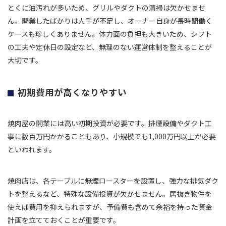
とくに油汚れが多いため、グリルやダクトの清掃は欠かせませ
ん。開業したばかりは人手が不足し、オーナー自身が長時間働く
ケースも珍しくありません。体力面の負担も大きいため、シフト
の工夫や定休日の設定など、無理のない運営体制を整えることが
大切です。
初期費用が高くなりやすい
焼肉屋の開業には高い初期投資が必要です。排煙設備やダクト工
事に数百万円かかることもあり、小規模でも1,000万円以上が必要
といわれます。
焼肉店は、各テーブルに無煙ロースターを設置し、強力な排気ダク
トを整えるなど、特殊な設備投資が欠かせません。居抜き物件を
使えば費用を抑えられますが、予備費も含めて余裕を持った資金
計画を立てておくことが重要です。