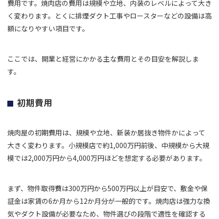
費用です。焼肉店の費用は規模や立地、内装のレベルによって大き
く変わります。とくに排煙ダクト工事やロースターなどの設備は高
額になりやすい項目です。
ここでは、開業と経営にかかる主な費用とその目安を解説しま
す。
初期費用
焼肉屋の初期費用は、規模や立地、新装か居抜き物件かによって
大きく変わります。小規模店で約1,000万円前後、中規模から大規
模では2,000万円から4,000万円ほどを想定する必要があります。
まず、物件取得費は300万円から500万円以上が目安で、敷金や保
証金は家賃の6か月から12か月分が一般的です。焼肉店は強力な換
気やダクト設備が必要なため、物件選びの段階で適性を確認する