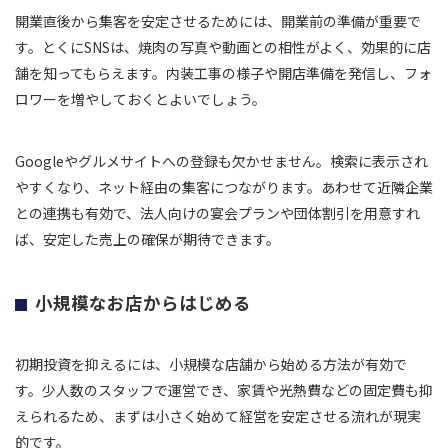
開業直後から集客を安定させるためには、開業前の準備が重要で
す。とくにSNSは、焼肉の写真や動画との相性がよく、効果的に店
舗を知ってもらえます。内装工事の様子や開店準備を発信し、フォ
ロワーを増やしておくとよいでしょう。
Googleやグルメサイトへの登録も欠かせません。検索に表示され
やすくなり、ネット経由の集客につながります。あわせて近隣企業
との連携も有効で、法人向けの宴会プランや団体割引を用意すれ
ば、安定した売上の確保が期待できます。
小規模なお店からはじめる
初期投資を抑えるには、小規模な店舗から始める方法が有効で
す。少人数のスタッフで運営でき、家賃や光熱費などの固定費も抑
えられるため、まずは小さく始めて経営を安定させる流れが現実
的です。