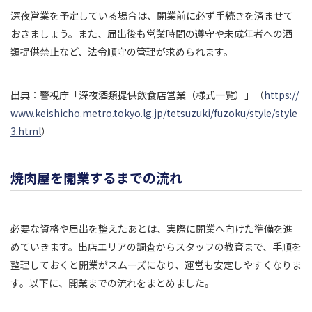
深夜営業を予定している場合は、開業前に必ず手続きを済ませて
おきましょう。また、届出後も営業時間の遵守や未成年者への酒
類提供禁止など、法令順守の管理が求められます。
出典：警視庁「深夜酒類提供飲食店営業（様式一覧）」（
https://
www.keishicho.metro.tokyo.lg.jp/tetsuzuki/fuzoku/style/style
3.html
）
焼肉屋を開業するまでの流れ
必要な資格や届出を整えたあとは、実際に開業へ向けた準備を進
めていきます。出店エリアの調査からスタッフの教育まで、手順を
整理しておくと開業がスムーズになり、運営も安定しやすくなりま
す。以下に、開業までの流れをまとめました。