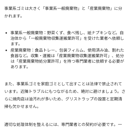
事業系ゴミは大きく「事業系一般廃棄物」と「産業廃棄物」に分
かれます。
事業系一般廃棄物：野菜くず、食べ残し、紙ナプキンなど。自
治体から「一般廃棄物収集運搬業許可」を受けた業者へ依頼し
ます。
産業廃棄物：食品トレー、包装フィルム、使用済み油、割れた
食器など。収集・運搬は「産業廃棄物収集運搬業許可」、処分
は「産業廃棄物処分業許可」を持つ専門業者に依頼する必要が
あります。
また、事業系ゴミを家庭ゴミとして出すことは法律で禁止されて
います。近隣トラブルにもつながるため、絶対に避けましょう。さ
らに焼肉店は油汚れが多いため、グリストラップの設置と定期清
掃も欠かせません。
適切な処理体制を整えるには、専門業者との契約が必要です。一