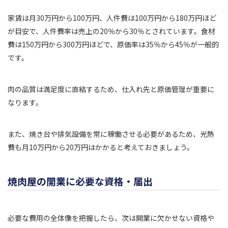
家賃は月30万円から100万円、人件費は100万円から180万円ほど
が目安で、人件費率は売上の20％から30％とされています。食材
費は150万円から300万円ほどで、原価率は35％から45％が一般的
です。
肉の品質は満足度に直結するため、仕入れ先と原価管理が重要に
なります。
また、焼き台や排気設備を常に稼働させる必要があるため、光熱
費も月10万円から20万円はかかると考えておきましょう。
焼肉屋の開業に必要な資格・届出
必要な費用の全体像を把握したら、次は開業に欠かせない資格や