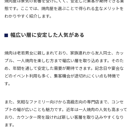
焼肉屋は景気の影響を受けにくく、安定した集客が期待できる業
態です。ここでは、焼肉屋を選ぶことで得られる主なメリットを
わかりやすく紹介します。
幅広い層に安定した人気がある
焼肉は老若男女に親しまれており、家族連れから友人同士、カッ
プル、一人焼肉を楽しむ方まで幅広い層を取り込めます。そのた
め、年間を通して安定した需要が期待できます。記念日や宴会な
どのイベント利用も多く、集客機会が途切れにくい点も特徴で
す。
また、気軽なファミリー向けから高級志向の専門店まで、コンセ
プトの幅が広いことも魅力です。近年は一人焼肉の人気も高まって
おり、カウンター席を設ければ新しい客層を取り込みやすくなり
ます。