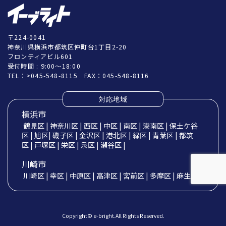
〒224-0041
神奈川県横浜市都筑区仲町台1丁目2-20
フロンティアビル601
受付時間 : 9:00～18:00
TEL：
>045-548-8115
FAX：045-548-8116
対応地域
横浜市
鶴見区 | 神奈川区 | 西区 | 中区 | 南区 | 港南区 | 保土ケ谷
区 | 旭区| 磯子区 | 金沢区 | 港北区 | 緑区 | 青葉区 | 都筑
区 | 戸塚区 | 栄区 | 泉区 | 瀬谷区 |
川崎市
川崎区 | 幸区 | 中原区 | 高津区 | 宮前区 | 多摩区 | 麻生区 |
Copyright© e-bright.All Rights Reserved.