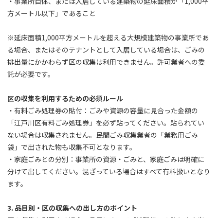
・事業所自体、または入居している建築物の延床面積が「1,000平
方メートル以下」であること
※延床面積1,000平方メートルを超える大規模建築物の事業所であ
る場合、またはそのテナントとして入居している場合は、ごみの
排出量にかかわらず区の収集は利用できません。許可業者への委
託が必要です。
区の収集を利用するための必須ルール
・有料ごみ処理券の貼付：ごみや資源の容量に見合った金額の
「江戸川区有料ごみ処理券」を必ず貼ってください。貼られてい
ない場合は収集されません。民間ごみ収集業者の「業務用ごみ
袋」で出された物も収集不可となります。
・家庭ごみとの分別：事業所の資源・ごみと、家庭ごみは明確に
分けて出してください。混ざっている場合はすべて有料扱いとなり
ます。
3. 品目別・区の収集への出し方のポイント