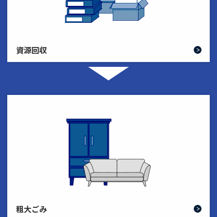
資源回収
粗大ごみ