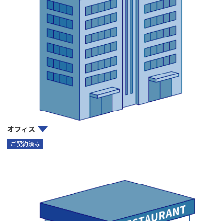
オフィス
ご契約済み