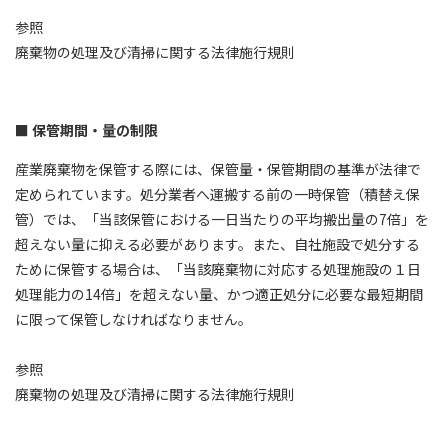
参照
廃棄物の処理及び清掃に関する法律施行規則
保管期間・量の制限
産業廃棄物を保管する際には、保管量・保管期間の基準が法律で
定められています。処分業者へ運搬する前の一時保管（積替え保
管）では、「当該保管における一日当たりの平均搬出量の7倍」を
超えない量に抑える必要があります。また、自社施設で処分する
ために保管する場合は、「当該廃棄物に対応する処理施設の１日
処理能力の14倍」を超えない量、かつ適正処分に必要な最短期間
に限って保管しなければなりません。
参照
廃棄物の処理及び清掃に関する法律施行規則