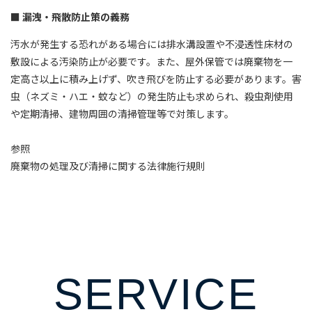
漏洩・飛散防止策の義務
汚水が発生する恐れがある場合には排水溝設置や不浸透性床材の
敷設による汚染防止が必要です。また、屋外保管では廃棄物を一
定高さ以上に積み上げず、吹き飛びを防止する必要があります。害
虫（ネズミ・ハエ・蚊など）の発生防止も求められ、殺虫剤使用
や定期清掃、建物周囲の清掃管理等で対策します。
参照
廃棄物の処理及び清掃に関する法律施行規則
SERVICE