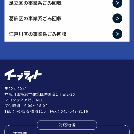
足立区の事業系ごみ回収
葛飾区の事業系ごみ回収
江戸川区の事業系ごみ回収
〒224-0041
神奈川県横浜市都筑区仲町台1丁目2-20
フロンティアビル601
受付時間 : 9:00～18:00
TEL：
>045-548-8115
FAX：045-548-8116
対応地域
東京都