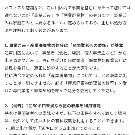
オフィスや店舗など、江戸川区内で事業を営むにあたって避けては
通れないのが「事業ごみ」や「産業廃棄物」の処分です。事業ご
みは家庭ごみとは異なるルールが定められており、正しい処分方
法を理解しておく必要があります。
1. 事業ごみ・産業廃棄物の処分は「民間業者への委託」が基本
江戸川区において、事業者（会社、店舗、個人事業主など）から
出る資源やごみは、許可を受けた民間業者（廃棄物処理業者）に
処理を委託し、適正に処分することが大原則です。
特に法令で定められた「産業廃棄物」については、区の収集に出
すことは一切できません。必ず「産業廃棄物処理業の許可」を受
けた専門業者と直接契約を結んで処分を委託してください。
2. 【例外】1回50キロ未満なら区の収集を利用可能
基本は民間業者への委託ですが、以下の条件をすべて満たす場合
は、例外として江戸川区の有料収集を利用することができます。
・1回に出す量が「50キログラム未満」であること