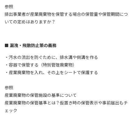
参照
排出事業者が産業廃棄物を保管する場合の保管量や保管期間につ
いての定めはありますか？
漏洩・飛散防止策の義務
・汚水の流出を防ぐために、排水溝や側溝を作る
・容器で保管する（特別管理廃棄物）
・産業廃棄物を入れ、その上をシートで保護する
参照
産業廃棄物の保管施設の基準について
産業廃棄物の保管基準とは？仮置き時の保管表示や事前届出もチ
ェック