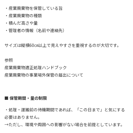
・産業廃棄物を保管している旨
・産業廃棄物の種類
・積んだ高さや量
・管理者の情報（名前や連絡先）
サイズは縦横60㎝以上で見えやすさを重視するのが大切です。
参照
産業廃棄物適正処理ハンドブック
産業廃棄物の事業場外保管の届出について
保管期間・量の制限
・処理・運搬前の待機期間であれば、「この日まで」と気にする
必要はありません。
→ただし、環境や周囲への影響がない場合を前提としています。