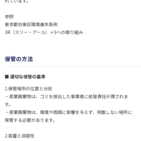
れています。
参照
東京都台東区環境基本条例
3R（スリー・アール）＋Sへの取り組み
保管の方法
適切な保管の基準
1.保管場所の位置と分別
・産業廃棄物は、ゴミを排出した事業者に処理責任が課されま
す。
・産業廃棄物は、環境や周囲に影響を与えず、飛散しない場所に
保管する必要があります。
2.容量と収容性