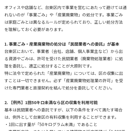
オフィスや店舗など、台東区内で事業を営むにあたって避けては通
れないのが「事業ごみ」や「産業廃棄物」の処分です。事業ごみ
は家庭ごみとは異なるルールが定められており、正しい処分方法
を理解しておく必要があります。
1. 事業ごみ・産業廃棄物の処分は「民間業者への委託」が基本
台東区において、事業者（会社、店舗、個人事業主など）から出
る資源やごみは、許可を受けた民間業者（廃棄物処理業者）に処
理を委託し、適正に処分することが大原則です。
特に法令で定められた「産業廃棄物」については、区の収集に出
すことは一切できません。必ず「産業廃棄物処理業の許可」を受
けた専門業者と直接契約を結んで処分を委託してください。
2. 【例外】1回50キロ未満なら区の収集を利用可能
基本は民間業者への委託ですが、以下の条件をすべて満たす場合
は、例外として台東区の有料収集を利用することができます。
・1回に出す量が「50キログラム未満」であること