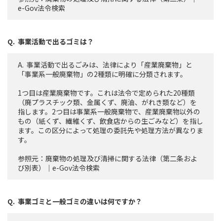
e-Gov法令検索
事業活動で出るゴミは？
事業活動で出るごみは、法律により「産業廃棄物」と
「事業系一般廃棄物」の2種類に明確に分類されます。
1つ目は産業廃棄物です。これは法令で定められた20種類
（廃プラスチック類、金属くず、廃油、がれき類など）を
指します。2つ目は事業系一般廃棄物で、産業廃棄物以外の
もの（紙くず、繊維くず、飲食店からの生ごみなど）を指し
ます。この区分によって処理の委託先や処理方法が異なりま
す。
参照元：
廃棄物の処理及び清掃に関する法律（第二条およ
び別表）｜e-Gov法令検索
事業ゴミと一般ゴミの違いは何ですか？