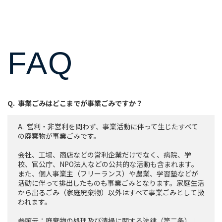
FAQ
事業ごみはどこまでが事業ごみですか？
営利・非営利を問わず、事業活動に伴って生じたすべて
の廃棄物が事業ごみです。
会社、工場、商店などの営利企業だけでなく、病院、学
校、官公庁、NPO法人などの公共的な活動も含まれます。
また、個人事業主（フリーランス）や農業、学習塾などが
活動に伴って排出したものも事業ごみとなります。家庭生活
から出るごみ（家庭廃棄物）以外はすべて事業ごみとして扱
われます。
参照元：
廃棄物の処理及び清掃に関する法律（第二条）｜