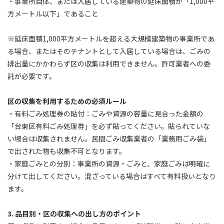
・事業所自体、または入居している建築物の延床面積が「1,000平
方メートル以下」であること
※延床面積1,000平方メートルを超える大規模建築物の事業所であ
る場合、またはそのテナントとして入居している場合は、ごみの
排出量にかかわらず区の収集は利用できません。許可業者への委
託が必要です。
区の収集を利用するための必須ルール
・有料ごみ処理券の貼付：ごみや資源の容量に見合った金額の
「台東区有料ごみ処理券」を必ず貼ってください。貼られていな
い場合は収集されません。民間ごみ収集業者の「業務用ごみ袋」
で出された物も収集不可となります。
・家庭ごみとの分別：事業所の資源・ごみと、家庭ごみは明確に
分けて出してください。混ざっている場合はすべて有料扱いとなり
ます。
3. 品目別・区の収集への出し方のポイント